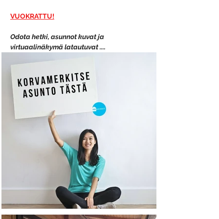
VUOKRATTU!
Odota hetki, asunnot kuvat ja 
virtuaalinäkymä latautuvat ....