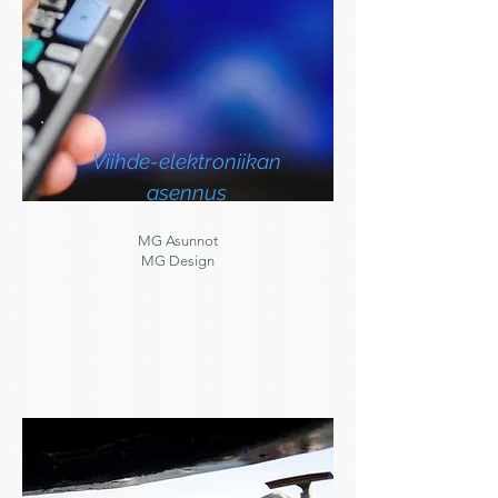
Viihde-elektroniikan
asennus
MG Asunnot
MG Design