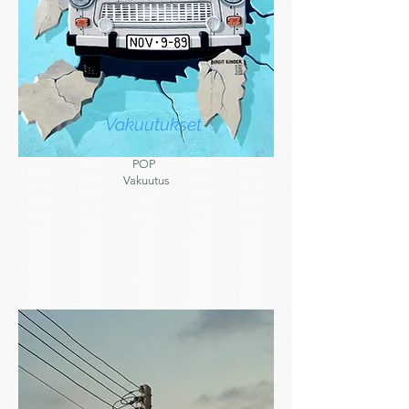
Vakuutukset
POP
Vakuutus