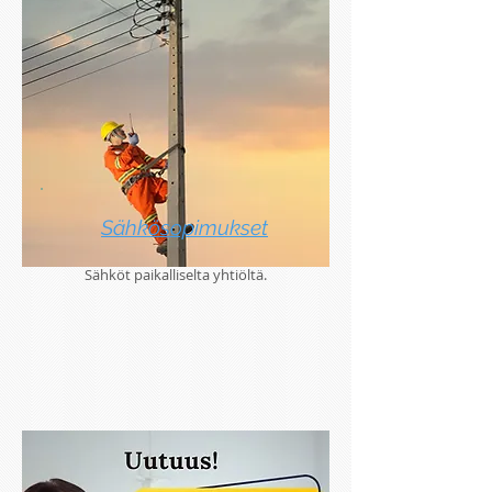
Sähkösopimukset
Sähköt paikalliselta yhtiöltä.