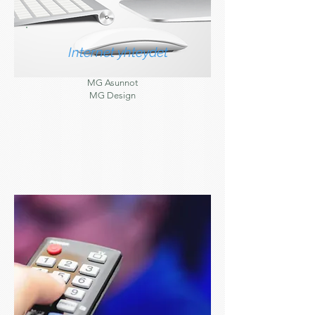
Internet yhteydet
MG Asunnot
MG Design