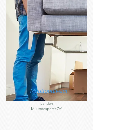
Muuttopalvelut
Lahden
Muuttoexpertit OY