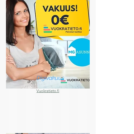
Digivakuus
Vuokratieto.fi