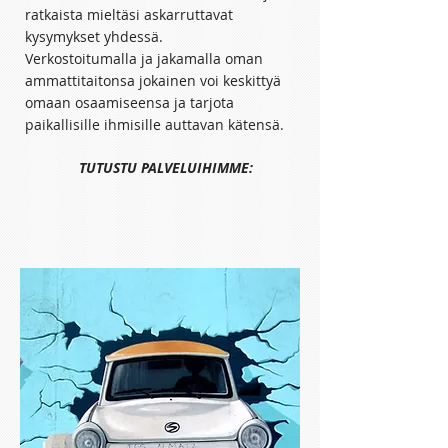
ratkaista mieltäsi askarruttavat
kysymykset yhdessä.
Verkostoitumalla ja jakamalla oman
ammattitaitonsa jokainen voi keskittyä
omaan osaamiseensa ja tarjota
paikallisille ihmisille auttavan kätensä.
TUTUSTU PALVELUIHIMME: