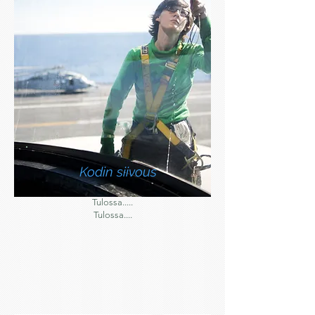
Kodin siivous
Tulossa.....
Tulossa....