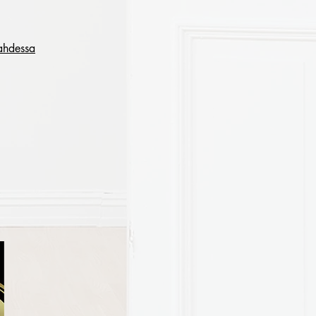
ahdessa