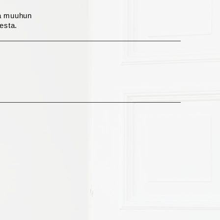
ja muuhun
esta.