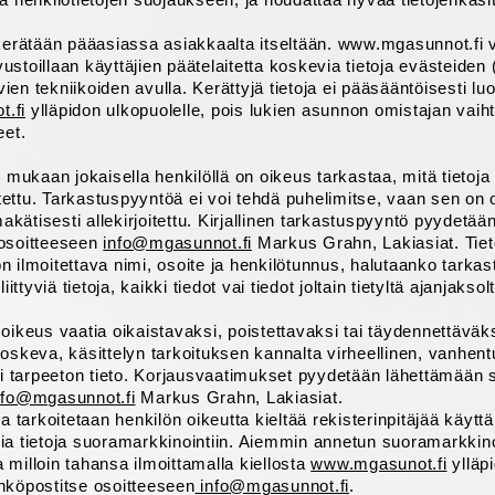
kerätään pääasiassa asiakkaalta itseltään. www.mgasunnot.fi v
stoillaan käyttäjien päätelaitetta koskevia tietoja evästeiden 
en tekniikoiden avulla. Kerättyjä tietoja ei pääsääntöisesti lu
.fi
ylläpidon ulkopuolelle, pois lukien asunnon omistajan vaih
eet.
n mukaan jokaisella henkilöllä on oikeus tarkastaa, mitä tietoj
letettu. Tarkastuspyyntöä ei voi tehdä puhelimitse, vaan sen on 
omakätisesti allekirjoitettu. Kirjallinen tarkastuspyyntö pyydetä
osoitteeseen
info@mgasunnot.fi
Markus Grahn, Lakiasiat. Tiet
 ilmoitettava nimi, osoite ja henkilötunnus, halutaanko tarkas
iittyviä tietoja, kaikki tiedot vai tiedot joltain tietyltä ajanjaksol
oikeus vaatia oikaistavaksi, poistettavaksi tai täydennettäväks
oskeva, käsittelyn tarkoituksen kannalta virheellinen, vanhent
tai tarpeeton tieto. Korjausvaatimukset pyydetään lähettämään 
nfo@mgasunnot.fi
Markus Grahn, Lakiasiat.
la tarkoitetaan henkilön oikeutta kieltää rekisterinpitäjää käyt
ia tietoja suoramarkkinointiin. Aiemmin annetun suoramarkkino
milloin tahansa ilmoittamalla kiellosta
www.mgasunot.fi
ylläpi
hköpostitse osoitteeseen
info@mgasunnot.fi
.