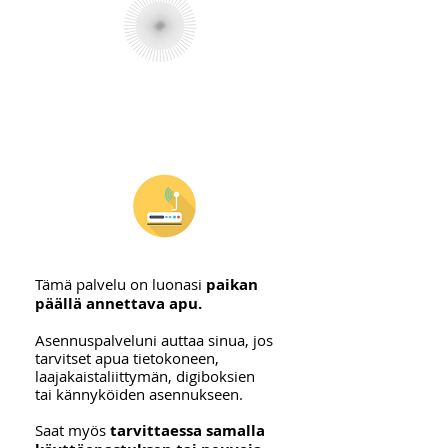
Tämä palvelu on luonasi
paikan
päällä annettava apu.
Asennuspalveluni auttaa sinua, jos
tarvitset apua tietokoneen,
laajakaistaliittymän, digiboksien
tai kännyköiden asennukseen.
Saat myös
tarvittaessa samalla