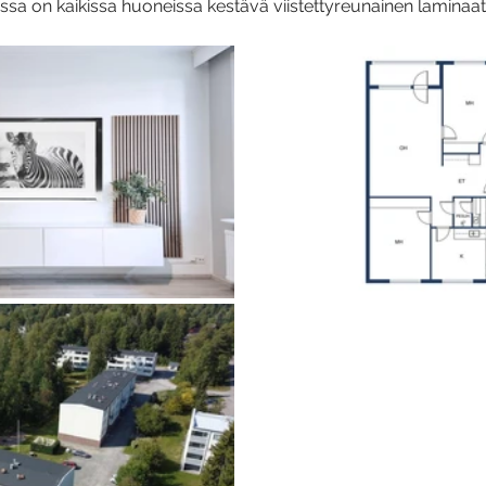
sa on kaikissa huoneissa kestävä viistettyreunainen laminaatti