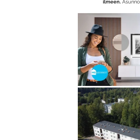
ilmeen.
 Asunnos