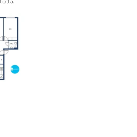
lattia
.