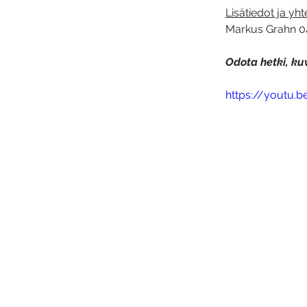
Lisätiedot ja yh
Markus Grahn 04
Odota hetki, kuv
https://youtu.