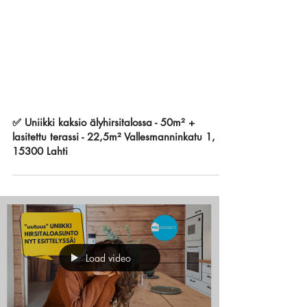
✅ Uniikki kaksio älyhirsitalossa - 50m² +
lasitettu terassi - 22,5m² Vallesmanninkatu 1,
15300 Lahti
Load video