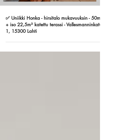
✅ Uniikki Honka - hirsitalo mukavuuksin - 50m²
+ iso 22,5m² katettu terassi - Vallesmanninkatu
1, 15300 Lahti