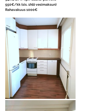
550€/kk (sis. 1hlö vesimaksun)
Rahavakuus 1000€