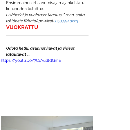
Ensimmäinen irtisanomisajan ajankohta 12 
kuukauden kuluttua.
Lisätiedot ja vuokraus: Markus Grahn, soita 
tai lähetä WhatsApp-viesti
 040 554 0223
VUOKRATTU
Odota hetki, asunnot kuvat ja videot 
latautuvat ....
https://youtu.be/7CoYu6tdGmE