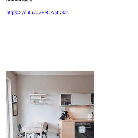
https://youtu.be/PP8lAk4DRas