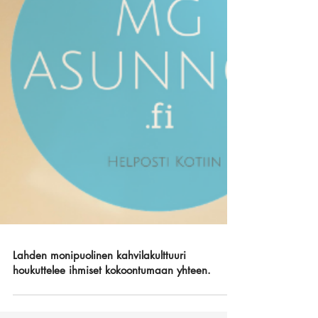
Lahden monipuolinen kahvilakulttuuri
houkuttelee ihmiset kokoontumaan yhteen.