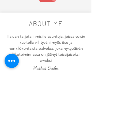
ABOUT ME
Haluan tarjota ihmisille asuntoja, joissa voisin
kuvitella viihtyväni myös itse ja
henkilökohtaista palvelua, joka nykypäivän
liiketoiminnassa on jäänyt toissijaiseksi
arvoksi
Markus Grahn