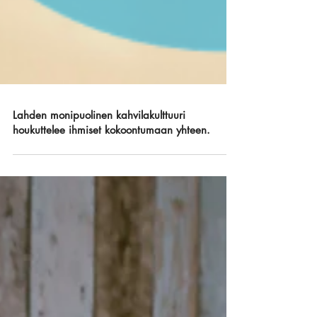
Lahden monipuolinen kahvilakulttuuri
houkuttelee ihmiset kokoontumaan yhteen.